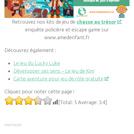
Retrouvez nos kits de jeu de
chasse au trésor
,
enquête policière et escape game sur
www.amedenfant.fr
Découvrez également :
Le jeu du Lucky Luke
Développer ses sens – Le jeu de Kim
Carte aventure pour jeu de rôle gratuite
Cliquez pour noter cette page !
[Total:
5
Average:
3.4
]
PARTAGER