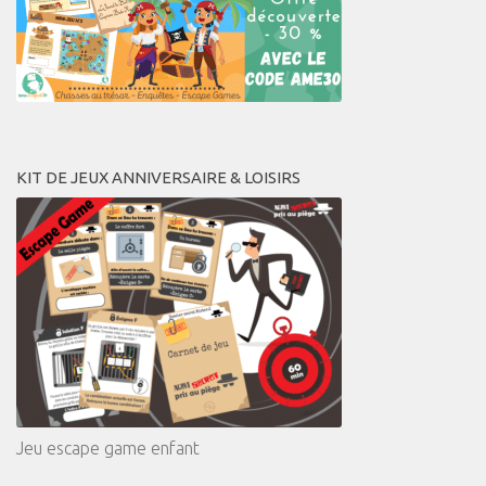
KIT DE JEUX ANNIVERSAIRE & LOISIRS
Jeu escape game enfant