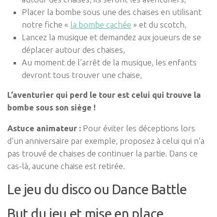
Placer la bombe sous une des chaises en utilisant
notre fiche «
la bombe cachée
» et du scotch,
Lancez la musique et demandez aux joueurs de se
déplacer autour des chaises,
Au moment de l’arrêt de la musique, les enfants
devront tous trouver une chaise,
L’aventurier qui perd le tour est celui qui trouve la
bombe sous son siège !
Astuce animateur :
Pour éviter les déceptions lors
d’un anniversaire par exemple, proposez à celui qui n’a
pas trouvé de chaises de continuer la partie. Dans ce
cas-là, aucune chaise est retirée.
Le jeu du disco ou Dance Battle
But du jeu et mise en place